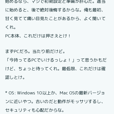
始めるなら、マジで初期設定と準備が肝心だ。適当
に始めると、後で絶対後悔するからな。俺も最初、
甘く見てて痛い目見たことがあるから、よく聞いて
くれ。
PC本体、これだけは押さえとけ！
まずPCだろ。当たり前だけど。
「今持ってるPCでいけるっしょ！」って思うかもだ
けど、ちょっと待ってくれ。最低限、これだけは確
認しとけ。
* OS: Windows 10以上か、Mac OSの最新バージョ
ンに近いやつ。古いのだと動作がモッサリするし、
セキュリティも心配だからな。