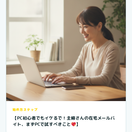
始め方ステップ
【PC初心者でもイケるで！主婦さんの在宅メールバ
イト、まずPCで試すべきこと
】