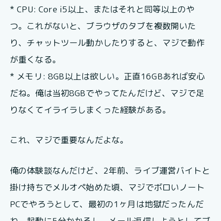
* CPU: Core i5以上、またはそれと同等以上のや
つ。これがないと、ブラウザのタブを複数開いた
り、チャットツール動かしたりすると、マジで動作
が重くなる。
* メモリ: 8GB以上は欲しい。正直16GBあれば安心
だね。俺は当初8GBでやってたんだけど、マジで足
りなくてイライラしまくった経験がある。
これ、マジで重要なんだよな。
俺の体験談なんだけど、2年前、ライブ運営バイトと
掛け持ちでメルオペ始めた頃、マジでボロいノート
PCでやろうとして、最初の1ヶ月は地獄だったんだ
わ。起動に5分かかるし、メール返信しようとしてブ