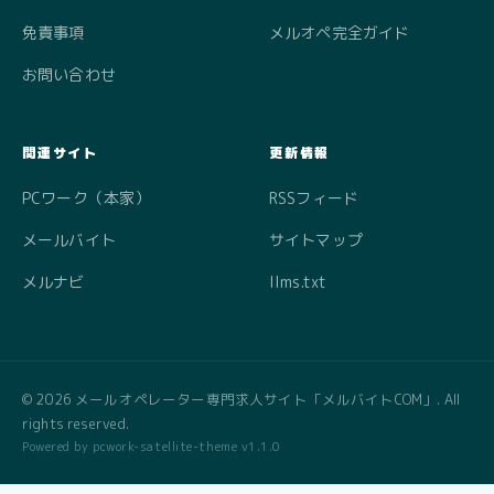
免責事項
メルオペ完全ガイド
お問い合わせ
関連サイト
更新情報
PCワーク（本家）
RSSフィード
メールバイト
サイトマップ
メルナビ
llms.txt
© 2026 メールオペレーター専門求人サイト「メルバイトCOM」. All
rights reserved.
Powered by pcwork-satellite-theme v1.1.0