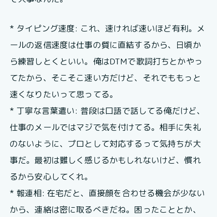
* タイピング速度: これ、速ければ速いほど有利。メ
ールの返信速度は仕事の質に直結するから、日頃か
ら練習しとくといい。俺はDTMで歌詞打ちとかやっ
てたから、そこそこ速い方だけど、それでももっと
速くなりたいって思ってる。
* 丁寧な言葉遣い: 普段は口語で話してる俺だけど、
仕事のメールではマジで気を付けてる。相手に失礼
のないように、プロとして対応するって気持ちが大
事だ。最初は難しく感じるかもしれないけど、慣れ
るから安心してくれ。
* 報連相: 在宅だと、直接顔を合わせる機会が少ない
から、連絡は密に取るべきだね。困ったこととか、