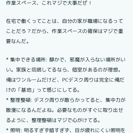
作業スペース、これマジで大事だぜ！
在宅で働くってことは、自分の家が職場になるって
ことだろ？だから、作業スペースの確保はマジで重
要なんだ。
* 集中できる場所: 静かで、邪魔が入らない場所がい
い。家族と同居してるなら、個室があるのが理想。
俺はワンルームだけど、PCデスク周りは完全に俺だ
けの「基地」って感じにしてる。
* 整理整頓: デスク周りが散らかってると、集中力が
散漫になるんだよね。必要なものがすぐに取り出せ
るように、整理整頓はマジで心がけてる。
* 照明: 明るすぎず暗すぎず、目が疲れにくい照明を