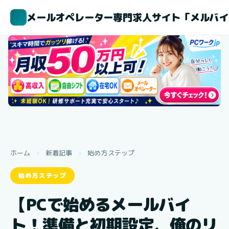
メールオペレーター専門求人サイト「メルバイ
ホーム
›
新着記事
›
始め方ステップ
始め方ステップ
【PCで始めるメールバイ
ト！準備と初期設定、俺のリ