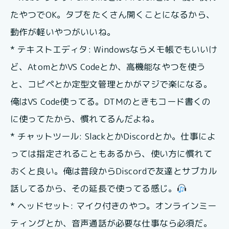
たやつでOK。タブをたくさん開くことになるから、
動作が軽いやつがいいね。
* テキストエディタ: Windowsならメモ帳でもいいけ
ど、AtomとかVS Codeとか、高機能なやつを使う
と、コピペとか定型文管理とかがマジで楽になる。
俺はVS Code使ってる。DTMのときもコード書くの
に使ってたから、慣れてるんだよね。
* チャットツール: SlackとかDiscordとか。仕事によ
っては指定されることもあるから、使い方に慣れて
おくと良い。俺は普段からDiscordで友達とサブカル
話してるから、その延長で使ってる感じ。
* ヘッドセット: マイク付きのやつ。オンラインミー
ティングとか、音声通話が必要な仕事なら必須だ。