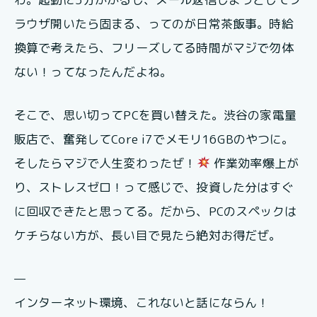
ラウザ開いたら固まる、ってのが日常茶飯事。時給
換算で考えたら、フリーズしてる時間がマジで勿体
ない！ってなったんだよね。
そこで、思い切ってPCを買い替えた。渋谷の家電量
販店で、奮発してCore i7でメモリ16GBのやつに。
そしたらマジで人生変わったぜ！
作業効率爆上が
り、ストレスゼロ！って感じで、投資した分はすぐ
に回収できたと思ってる。だから、PCのスペックは
ケチらない方が、長い目で見たら絶対お得だぜ。
—
インターネット環境、これないと話にならん！