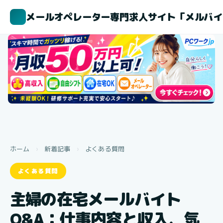
メールオペレーター専門求人サイト「メルバイ
ホーム
›
新着記事
›
よくある質問
よくある質問
主婦の在宅メールバイト
Q&A：仕事内容と収入、気