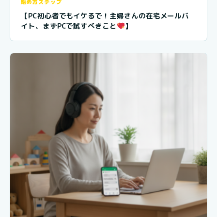
始め方ステップ
【PC初心者でもイケるで！主婦さんの在宅メールバ
イト、まずPCで試すべきこと
】