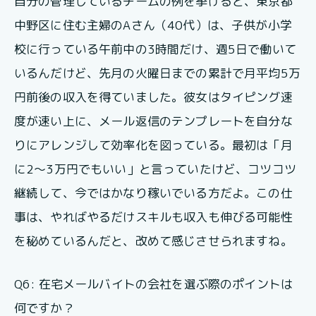
自分の管理しているチームの例を挙げると、東京都
中野区に住む主婦のAさん（40代）は、子供が小学
校に行っている午前中の3時間だけ、週5日で働いて
いるんだけど、先月の火曜日までの累計で月平均5万
円前後の収入を得ていました。彼女はタイピング速
度が速い上に、メール返信のテンプレートを自分な
りにアレンジして効率化を図っている。最初は「月
に2～3万円でもいい」と言っていたけど、コツコツ
継続して、今ではかなり稼いでいる方だよ。この仕
事は、やればやるだけスキルも収入も伸びる可能性
を秘めているんだと、改めて感じさせられますね。
Q6: 在宅メールバイトの会社を選ぶ際のポイントは
何ですか？