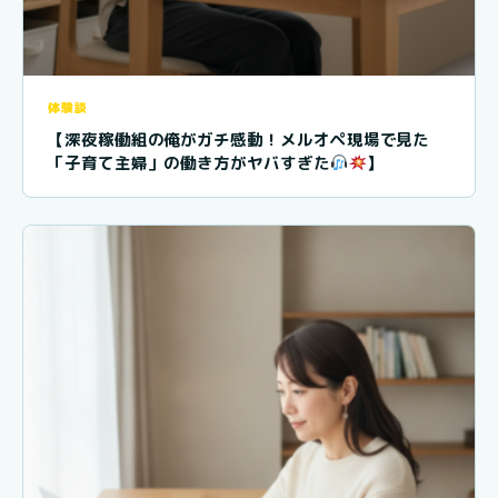
体験談
【深夜稼働組の俺がガチ感動！メルオペ現場で見た
「子育て主婦」の働き方がヤバすぎた
】