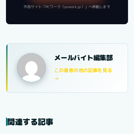
外部サイト「PCワーク（pcwork.jp）」へ移動します
メールバイト編集部
この著者の他の記事を見る
→
関連する記事