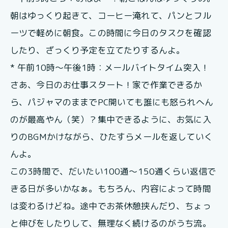
朝はゆっくり起きて、コーヒー淹れて、パンとフル
ーツで軽めに朝食。この時間に今日のタスクを確認
したり、ざっくり予定を立てたりするんよ。
* 午前10時〜午後1時：メールバイトタイム突入！
さあ、今日のお仕事スタート！家で作業できるか
ら、パジャマのままでPC開いても誰にも怒られへん
のが最高やん（笑）？集中できるように、お気に入
りのBGMかけながら、ひたすらメールを返していく
んよ。
この3時間で、だいたい100通〜150通くらい返信で
きる日が多いかなぁ。もちろん、内容によって時間
は変わるけどね。途中でお茶休憩挟んだり、ちょっ
と伸びをしたりして、無理なく続けるのがうち流。