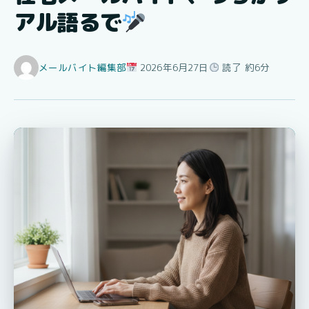
アル語るで
メールバイト編集部
2026年6月27日
読了 約6分