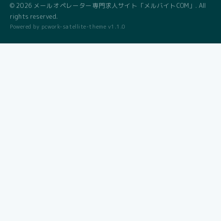
© 2026 メールオペレーター専門求人サイト「メルバイトCOM」. All
rights reserved.
Powered by pcwork-satellite-theme v1.1.0