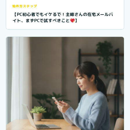
始め方ステップ
【PC初心者でもイケるで！主婦さんの在宅メールバ
イト、まずPCで試すべきこと
】