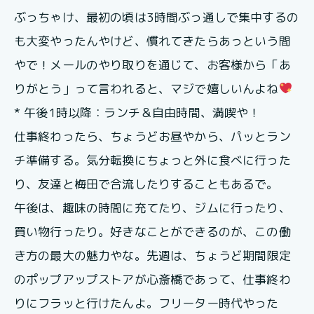
ぶっちゃけ、最初の頃は3時間ぶっ通しで集中するの
も大変やったんやけど、慣れてきたらあっという間
やで！メールのやり取りを通じて、お客様から「あ
りがとう」って言われると、マジで嬉しいんよね
* 午後1時以降：ランチ＆自由時間、満喫や！
仕事終わったら、ちょうどお昼やから、パッとラン
チ準備する。気分転換にちょっと外に食べに行った
り、友達と梅田で合流したりすることもあるで。
午後は、趣味の時間に充てたり、ジムに行ったり、
買い物行ったり。好きなことができるのが、この働
き方の最大の魅力やな。先週は、ちょうど期間限定
のポップアップストアが心斎橋であって、仕事終わ
りにフラッと行けたんよ。フリーター時代やった