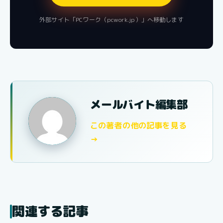
外部サイト「PCワーク（pcwork.jp）」へ移動します
メールバイト編集部
この著者の他の記事を見る
→
関連する記事