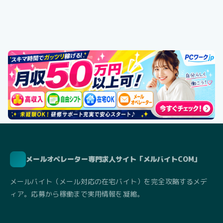
メールオペレーター専門求人サイト「メルバイトCOM」
メールバイト（メール対応の在宅バイト）を完全攻略するメデ
ィア。応募から稼働まで実用情報を凝縮。