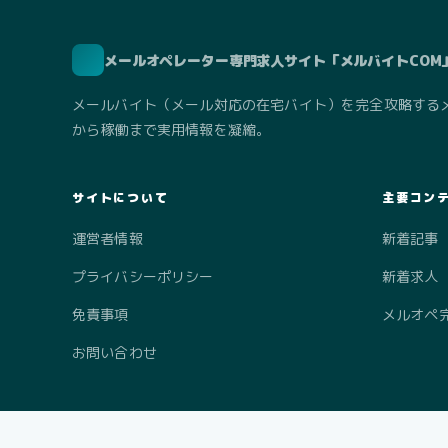
メールオペレーター専門求人サイト「メルバイトCOM
メールバイト（メール対応の在宅バイト）を完全攻略する
から稼働まで実用情報を凝縮。
サイトについて
主要コン
運営者情報
新着記事
プライバシーポリシー
新着求人
免責事項
メルオペ
お問い合わせ