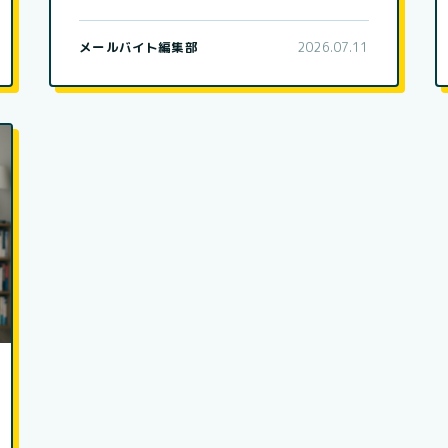
実況者として日夜配信に明け暮れていた自分
が、今は安定した収入を求めて、このメール
メールバイト編集部
2026.07.11
オペレーター業界に転身したんだ。現場のオ
ペレーターたちがどう