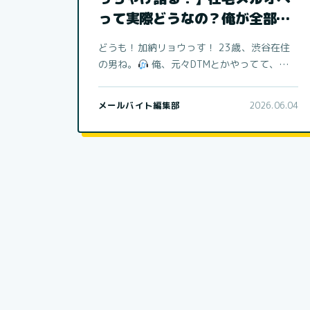
って実際どうなの？俺が全部話
すぜ
どうも！加納リョウっす！ 23歳、渋谷在住
の男ね。
俺、元々DTMとかやってて、音楽
学校卒業した後はライブ運営のバイトとかや
ってたんだよね。マジで夜遅くまで仕込みと
メールバイト編集部
2026.06.04
か撤収とか、体力勝負みたいなとこあって