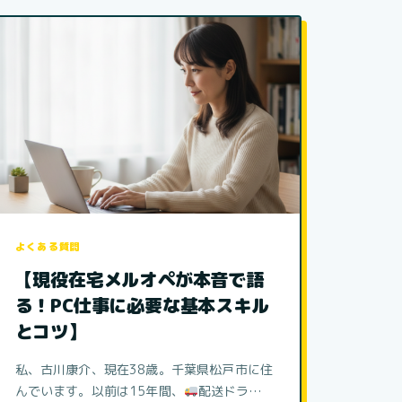
よくある質問
【現役在宅メルオペが本音で語
る！PC仕事に必要な基本スキル
とコツ】
私、古川康介、現在38歳。千葉県松戸市に住
んでいます。以前は15年間、
配送ドライバ