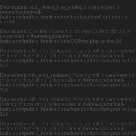
Deprecated
: auto_detect_line_endings is deprecated in
/home/kyaba/mail-
baito.com/public_html/custom/conf/systemConf.php
on
line
24
Deprecated
: Creation of dynamic property CCProc::$draw is
deprecated in
/home/kyaba/mail-
baito.com/public_html/include/CCProc.php
on line
14
Deprecated
: mb_ereg_replace(): Passing null to parameter #3
($string) of type string is deprecated in
/home/kyaba/mail-
baito.com/public_html/include/function/function.php
on line
114
Deprecated
: mb_ereg_replace(): Passing null to parameter #3
($string) of type string is deprecated in
/home/kyaba/mail-
baito.com/public_html/include/function/function.php
on line
114
Deprecated
: mb_ereg_replace(): Passing null to parameter #3
($string) of type string is deprecated in
/home/kyaba/mail-
baito.com/public_html/include/function/function.php
on line
114
Deprecated
: mb_ereg_replace(): Passing null to parameter #3
($string) of type string is deprecated in
/home/kyaba/mail-
baito.com/public_html/include/function/function.php
on line