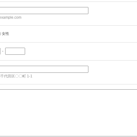
xample.com
女性
-
千代田区〇〇町 1-1