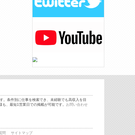
です。条件別に仕事を検索でき、未経験でも高収入を目
様も、最短1営業日での掲載が可能です。
お問い合わせ
質問
サイトマップ