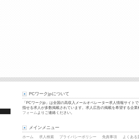
PCワークjpについて
「PCワークjp」は全国の高収入メールオペレーター求人情報サイト
指せる求人が多数掲載されています。求人広告の掲載を希望する企業
フォーム
よりご連絡ください。
メインメニュー
ホーム
求人検索
プライバシーポリシー
免責事項
よくある